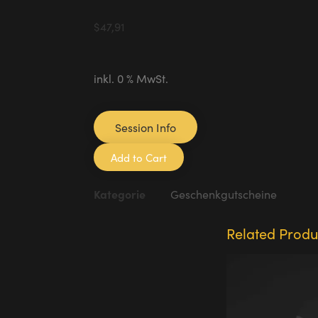
$
47,91
inkl. 0 % MwSt.
Session Info
Add to Cart
Kategorie
Geschenkgutscheine
Related Produ