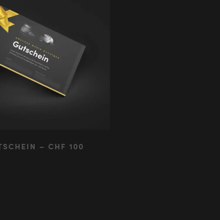
SCHEIN – CHF 100
b