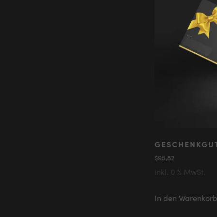
GESCHENKGUT
$
95,82
inkl. 0 % MwSt.
In den Warenkor